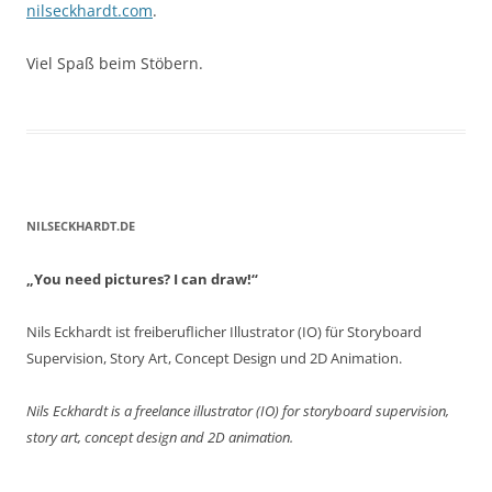
nilseckhardt.com
.
Viel Spaß beim Stöbern.
NILSECKHARDT.DE
„You need pictures? I can draw!“
Nils Eckhardt ist freiberuflicher Illustrator (IO) für Storyboard
Supervision, Story Art, Concept Design und 2D Animation.
Nils Eckhardt is a freelance illustrator (IO) for storyboard supervision,
story art, concept design and 2D animation.