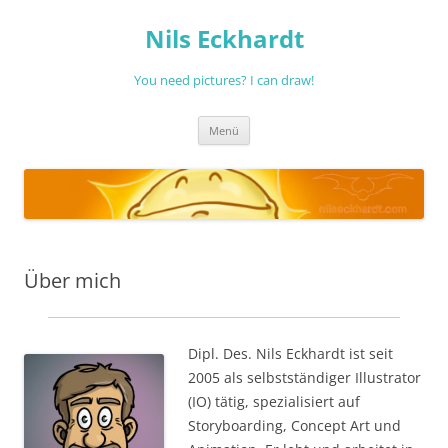
Nils Eckhardt
You need pictures? I can draw!
Zum
Menü
Inhalt
springen
Über mich
Dipl. Des. Nils Eckhardt ist seit
2005 als selbstständiger Illustrator
(IO) tätig, spezialisiert auf
Storyboarding, Concept Art und