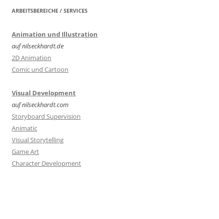
ARBEITSBEREICHE / SERVICES
Animation und Illustration
auf nilseckhardt.de
2D Animation
Comic und Cartoon
Visual Development
auf nilseckhardt.com
Storyboard Supervision
Animatic
Visual Storytelling
Game Art
Character Development